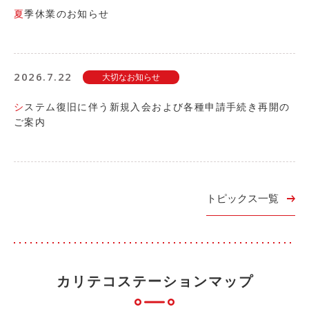
ご入会方法
夏季休業のお知らせ
よくある質問
2026.7.22
大切なお知らせ
会社案内
お問い合わせ
お知らせ
システム復旧に伴う新規入会および各種申請手続き再開の
ご案内
ご入会はこちら
会員ログイン
トピックス一覧
保険補償内容
個人情報の取扱い
環境への取組み
貸渡約款
ご利用の手引き
特定商取引について
カリテコステーションマップ
サイトマップ