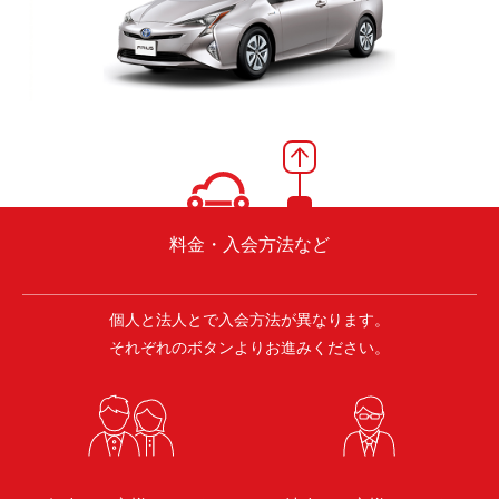
料金・入会方法など
個人と法人とで入会方法が異なります。
それぞれのボタンよりお進みください。