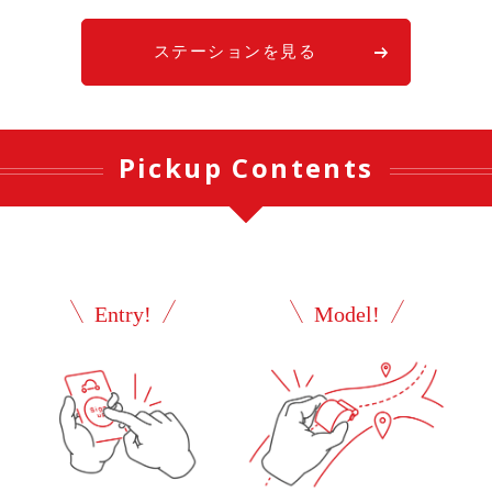
ステーションを見る
Pickup Contents
Entry!
Model!