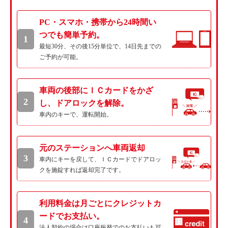
PC・スマホ・携帯から24時間い
つでも簡単予約。
1
最短30分、その後15分単位で、14日先までの
ご予約が可能。
車両の後部にＩＣカードをかざ
2
し、ドアロックを解除。
車内のキーで、運転開始。
元のステーションへ車両返却
3
車内にキーを戻して、ＩＣカードでドアロッ
クを施錠すれば返却完了です。
利用料金は月ごとにクレジットカ
ードでお支払い。
4
法人契約の場合は口座振替でのお支払いも可