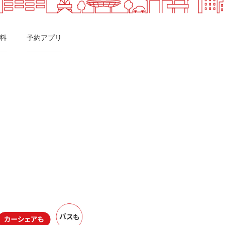
料
予約アプリ