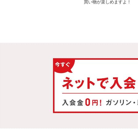
買い物が楽しめますよ
！