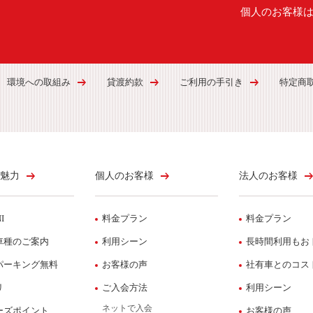
個人のお客様
環境への取組み
貸渡約款
ご利用の手引き
特定商
魅力
個人のお客様
法人のお客様
I
料金プラン
料金プラン
車種のご案内
利用シーン
長時間利用もお
パーキング無料
お客様の声
社有車とのコス
リ
ご入会方法
利用シーン
ネットで入会
ーズポイント
お客様の声