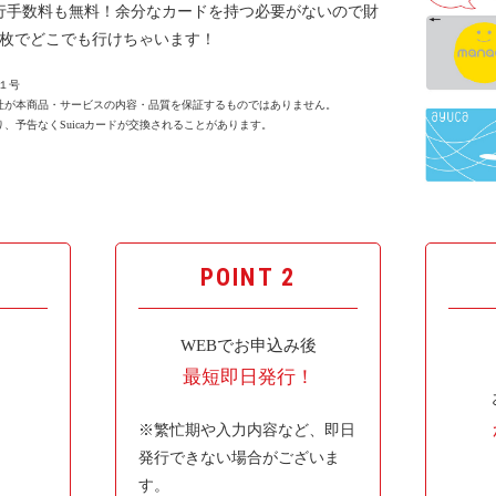
発行手数料も無料！余分なカードを持つ必要がないので財
1枚でどこでも行けちゃいます！
１号
社が本商品・サービスの内容・品質を保証するものではありません。
、予告なくSuicaカードが交換されることがあります。
POINT 2
WEBでお申込み後
最短即日発行！
！
※繁忙期や入力内容など、即日
発行できない場合がございま
す。