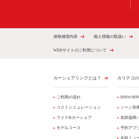
保険補償内容
個人情報の取扱い
WEBサイトのご利用について
カーシェアリングとは？
カリテコの
ご利用の流れ
BMW/MIN
コストシミュレーション
シーン別
ライド&カーシェア
名鉄協商
モデルコース
予約アプ
名鉄ミュ