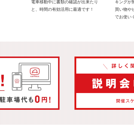
電車移動中に書類の確認が出来たり
キングが
と
、時間の有効活用に最適です！
買い物や
でお使い