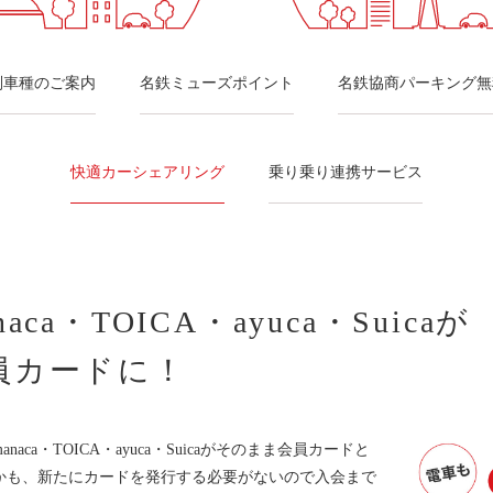
別車種のご案内
名鉄ミューズポイント
名鉄協商パーキング無
快適カーシェアリング
乗り乗り連携サービス
aca・TOICA・ayuca・Suicaが
員カードに！
ca・TOICA・ayuca・Suicaがそのまま会員カードと
かも、新たにカードを発行する必要がないので入会まで