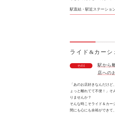
駅直結・駅近ステーショ
ライド&カーシ
駅から
その1
店への
「あのお店好きなんだけど
ょっと離れてて不便
！」そ
りませんか
？
そんな時こそライド
＆カー
間にも心にも余裕ができて