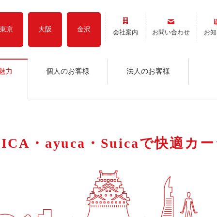
東京
大阪
金沢
会社案内
お問い合わせ
お知
魅力
個人のお客様
法人のお客様
TOICA・ayuca・Suicaで快適