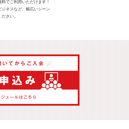
無料でご利用いただけます
！
ビジネスなど、幅広いシーン
ください
。