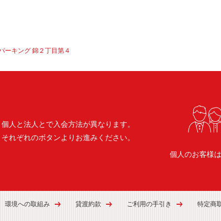
パーキング 錦２丁目第４
個人と法人とで入会方法が異なります。
それぞれのボタンよりお進みください。
個人のお客様
環境への取組み
貸渡約款
ご利用の手引き
特定商