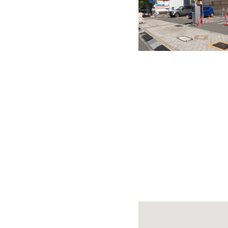
快適カーシェアリング
乗り乗り連携サービス
個人のお客様
料金プラン
利用シーン
お客様の声
ご入会方法
学生はおトク！
マイナ免許証
よくある質問
法人のお客様
料金プラン
長時間利用もおトク
社有車との比較
利用シーン
お客様の声
ご入会方法
よくある質問