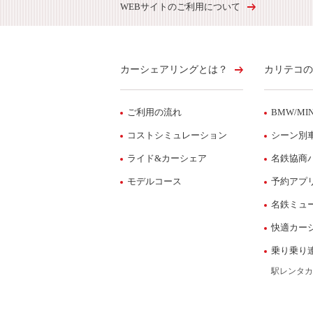
WEBサイトのご利用について
カーシェアリングとは？
カリテコの
ご利用の流れ
BMW/MIN
コストシミュレーション
シーン別
ライド&カーシェア
名鉄協商
モデルコース
予約アプ
名鉄ミュ
快適カー
乗り乗り
駅レンタカ