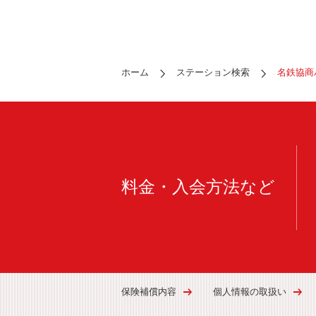
ホーム
ステーション検索
名鉄協商
料金・入会方法など
保険補償内容
個人情報の取扱い