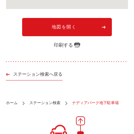
ご入会方法
よくある質問
地図を開く
会社案内
お問い合わせ
お知らせ
印刷する
ご入会はこちら
会員ログイン
ステーション検索へ戻る
保険補償内容
個人情報の取扱い
環境への取組み
貸渡約款
ホーム
ステーション検索
ナディアパーク地下駐車場
ご利用の手引き
特定商取引について
サイトマップ