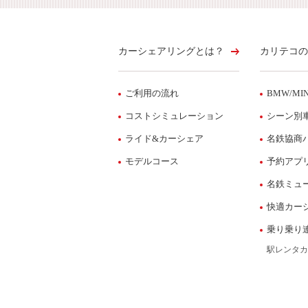
カーシェアリングとは？
カリテコの
ご利用の流れ
BMW/MIN
コストシミュレーション
シーン別
ライド&カーシェア
名鉄協商
モデルコース
予約アプ
名鉄ミュ
快適カー
乗り乗り
駅レンタカ