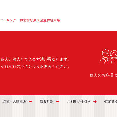
パーキング 神宮前駅東街区立体駐車場
個人と法人とで入会方法が異なります。
それぞれのボタンよりお進みください。
個人のお客様
環境への取組み
貸渡約款
ご利用の手引き
特定商