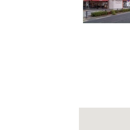
快適カーシェアリング
乗り乗り連携サービス
個人のお客様
料金プラン
利用シーン
お客様の声
ご入会方法
学生はおトク！
マイナ免許証
よくある質問
法人のお客様
料金プラン
長時間利用もおトク
社有車との比較
利用シーン
お客様の声
ご入会方法
よくある質問