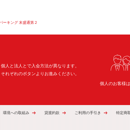
パーキング 末盛通第２
個人と法人とで入会方法が異なります。
それぞれのボタンよりお進みください。
個人のお客様
環境への取組み
貸渡約款
ご利用の手引き
特定商