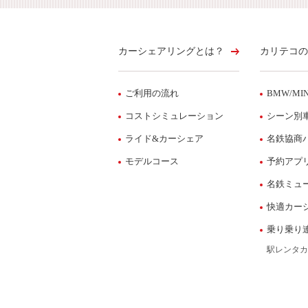
カーシェアリングとは？
カリテコの
ご利用の流れ
BMW/MIN
コストシミュレーション
シーン別
ライド&カーシェア
名鉄協商
モデルコース
予約アプ
名鉄ミュ
快適カー
乗り乗り
駅レンタカ