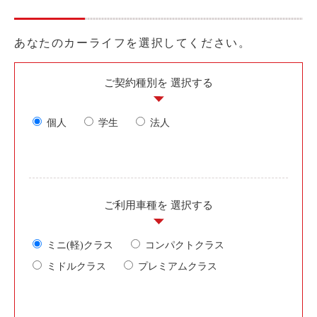
ご入会方法
よくある質問
あなたのカーライフを選択してください。
ご契約種別を
選択する
会社案内
お問い合わせ
お知らせ
個人
学生
法人
ご入会はこちら
会員ログイン
ご利用車種を
選択する
保険補償内容
個人情報の取扱い
環境への取組み
貸渡約款
ミニ(軽)クラス
コンパクトクラス
ご利用の手引き
特定商取引について
ミドルクラス
プレミアムクラス
サイトマップ