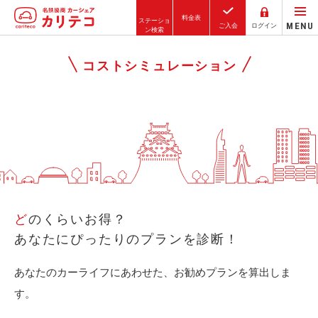
料金表
ステーショ
MENU
ご入会
ログイン
ン検索
ホーム
コストシミュレーション
ステーション検索
東京エリア
大阪エリア
金沢エリア
駅近／直結
どのくらいお得？
あなたにぴったりのプランを診断！
カーシェアリングとは
あなたのカーライフにあわせた、お勧めプランを算出しま
ご利用の流れ
す。
コストシミュレーション