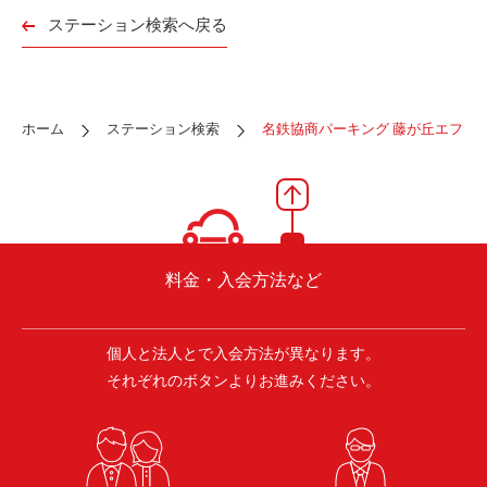
ご入会方法
ステーション検索へ戻る
よくある質問
ホーム
ステーション検索
名鉄協商パーキング 藤が丘エフ
会社案内
お問い合わせ
お知らせ
ご入会はこちら
会員ログイン
料金・入会方法など
保険補償内容
個人情報の取扱い
個人と法人とで入会方法が異なります。
環境への取組み
貸渡約款
それぞれのボタンよりお進みください。
ご利用の手引き
特定商取引について
サイトマップ