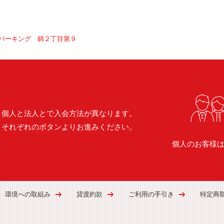
パーキング 錦２丁目第９
個人と法人とで入会方法が異なります。
それぞれのボタンよりお進みください。
個人のお客様
環境への取組み
貸渡約款
ご利用の手引き
特定商