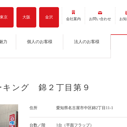
東京
大阪
金沢
会社案内
お問い合わせ
お知
魅力
個人のお客様
法人のお客様
パーキング 錦２丁目第９
住所
愛知県名古屋市中区錦2丁目11-1
台数／階
1台（平面フラップ）