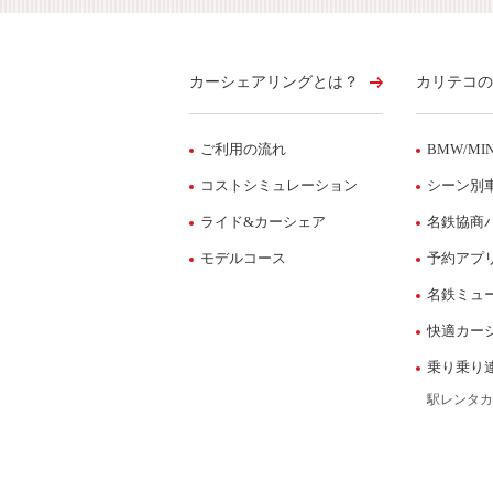
カーシェアリングとは？
カリテコの
ご利用の流れ
BMW/MIN
コストシミュレーション
シーン別
ライド&カーシェア
名鉄協商
モデルコース
予約アプ
名鉄ミュ
快適カー
乗り乗り
駅レンタカ