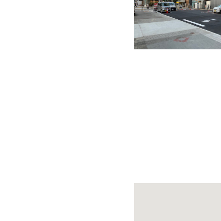
快適カーシェアリング
乗り乗り連携サービス
個人のお客様
料金プラン
利用シーン
お客様の声
ご入会方法
学生はおトク！
マイナ免許証
よくある質問
法人のお客様
料金プラン
長時間利用もおトク
社有車との比較
利用シーン
お客様の声
ご入会方法
よくある質問