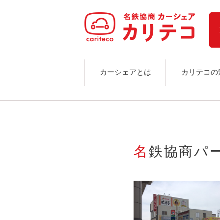
ホーム
ステーション検索
東京エリア
大阪エリア
金沢エリア
駅近／直結
カーシェアとは
カリテコの
カーシェアリングとは
ご利用の流れ
コストシミュレーション
ライド&カーシェア
モデルコース
名鉄協商パ
カリテコの魅力
BMW/MINI
シーン別車種のご案内
名鉄協商パーキング無料
予約アプリ
名鉄ミューズポイント