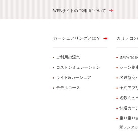
WEBサイトのご利用について
カーシェアリングとは？
カリテコの
ご利用の流れ
BMW/MIN
コストシミュレーション
シーン別
ライド&カーシェア
名鉄協商
モデルコース
予約アプ
名鉄ミュ
快適カー
乗り乗り
駅レンタカ