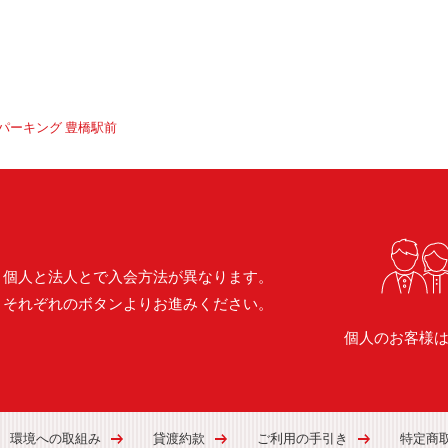
パーキング 豊橋駅前
個人と法人とで入会方法が異なります。
それぞれのボタンよりお進みください。
個人のお客様
環境への取組み
貸渡約款
ご利用の手引き
特定商