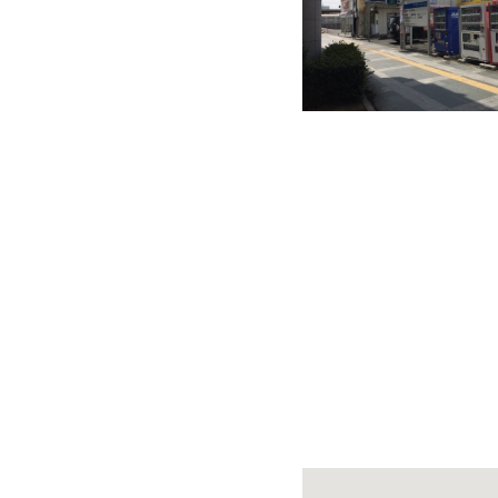
快適カーシェアリング
乗り乗り連携サービス
個人のお客様
料金プラン
利用シーン
お客様の声
ご入会方法
学生はおトク！
マイナ免許証
よくある質問
法人のお客様
料金プラン
長時間利用もおトク
社有車との比較
利用シーン
お客様の声
ご入会方法
よくある質問