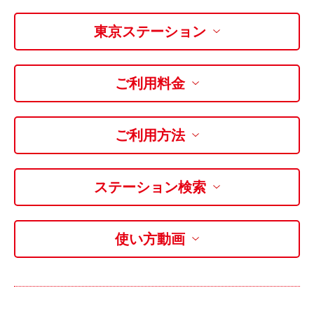
利用シーン
東京ステーション
お客様の声
ご入会方法
ご利用料金
学生はおトク！
マイナ免許証
ご利用方法
よくある質問
法人のお客様
ステーション検索
料金プラン
長時間利用もおトク
使い方動画
社有車との比較
利用シーン
お客様の声