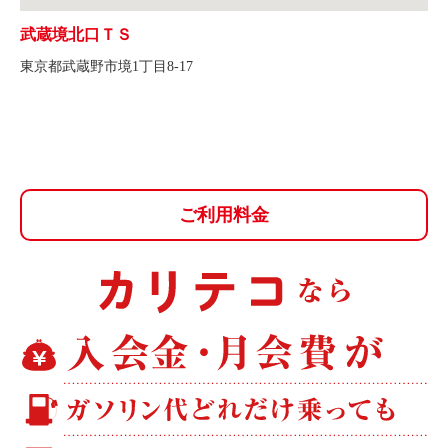
武蔵境北口ＴＳ
東京都武蔵野市境1丁目8-17
ご利用料金