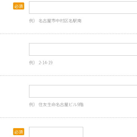
名古屋市中村区名駅南
2-14-19
住友生命名古屋ビル9階