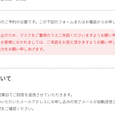
前のご予約が必要です。この下記のフォームまたはお電話からお申
防止のため、マスクをご着用のうえご来店くださいますようお願い
いお客様におかれましては、ご来店をお控え頂きますようお願い申
協力をお願い申しあげます。
いて
営業日でご回答を返信させていただきます。
力いただいたメールアドレスにお申し込みの完了メールが自動送信
記をご確認ください。