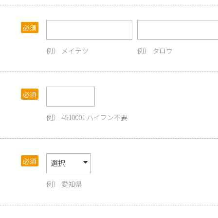
メイテツ
タロウ
4510001 ハイフン不要
愛知県