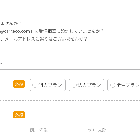
ませんか？
ariteco.com」を受信拒否に設定していませんか？
、メールアドレスに誤りはございませんか？
い。
個人プラン
法人プラン
学生プラン
名鉄
太郎