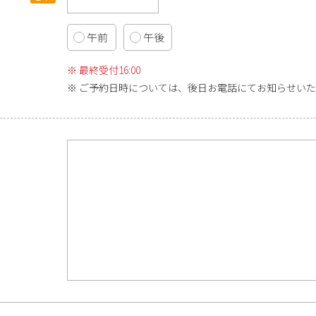
午前
午後
最終受付16:00
ご予約日時については、後日お電話にてお知らせいた