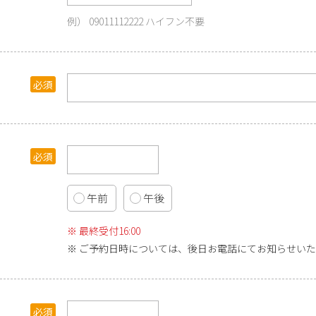
09011112222 ハイフン不要
午前
午後
最終受付16:00
ご予約日時については、後日お電話にてお知らせいた