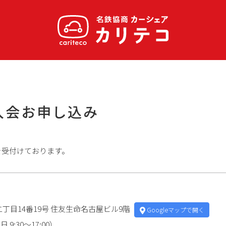
入会お申し込み
を受付けております。
丁目14番19号 住友生命名古屋ビル9階
Googleマップで開く
9:30～17:00）