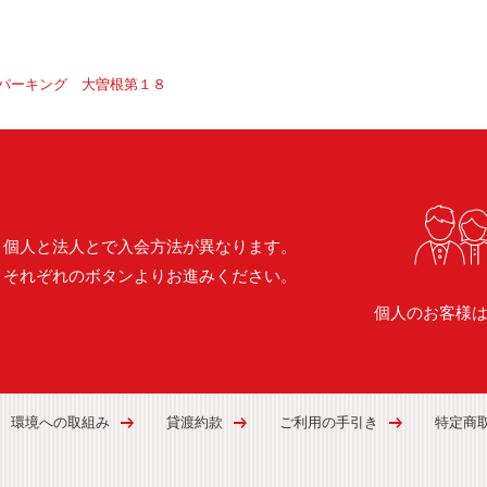
パーキング 大曽根第１８
個人と法人とで入会方法が異なります。
それぞれのボタンよりお進みください。
個人のお客様
環境への取組み
貸渡約款
ご利用の手引き
特定商