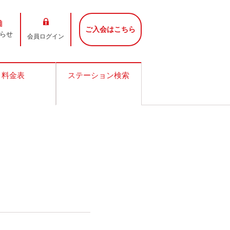
ご入会はこちら
らせ
会員ログイン
料金表
ステーション検索