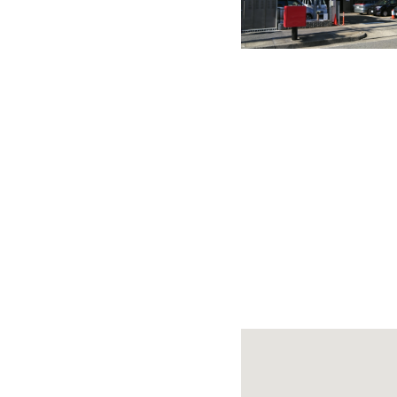
快適カーシェアリング
乗り乗り連携サービス
個人のお客様
料金プラン
利用シーン
お客様の声
ご入会方法
学生はおトク！
マイナ免許証
よくある質問
法人のお客様
料金プラン
長時間利用もおトク
社有車との比較
利用シーン
お客様の声
ご入会方法
よくある質問