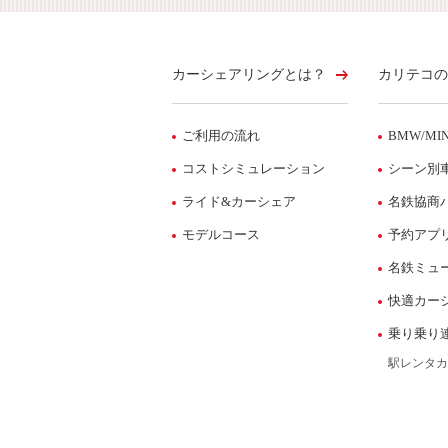
カーシェアリングとは？
カリテコの
ご利用の流れ
BMW/MIN
コストシミュレーション
シーン別
ライド&カーシェア
名鉄協商
モデルコース
予約アプ
名鉄ミュ
快適カー
乗り乗り
駅レンタカ