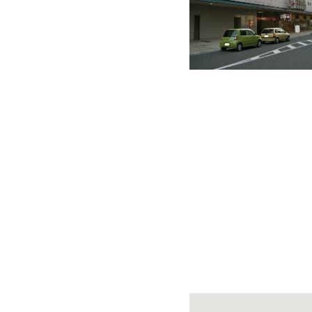
快適カーシェアリング
乗り乗り連携サービス
個人のお客様
料金プラン
利用シーン
お客様の声
ご入会方法
学生はおトク！
マイナ免許証
よくある質問
法人のお客様
料金プラン
長時間利用もおトク
社有車との比較
利用シーン
お客様の声
ご入会方法
よくある質問