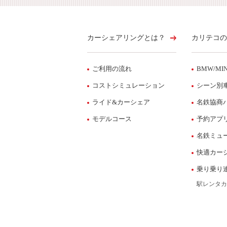
カーシェアリングとは？
カリテコの
ご利用の流れ
BMW/MIN
コストシミュレーション
シーン別
ライド&カーシェア
名鉄協商
モデルコース
予約アプ
名鉄ミュ
快適カー
乗り乗り
駅レンタカ