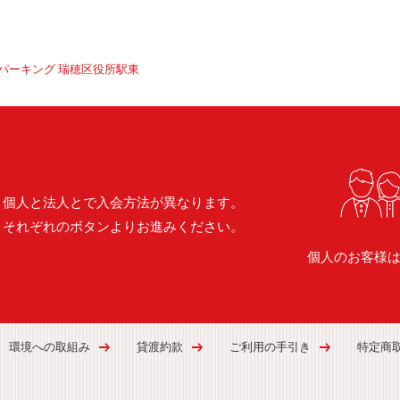
パーキング 瑞穂区役所駅東
個人と法人とで入会方法が異なります。
それぞれのボタンよりお進みください。
個人のお客様
環境への取組み
貸渡約款
ご利用の手引き
特定商