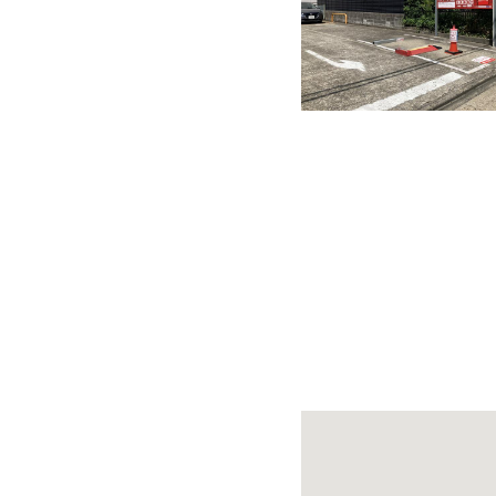
快適カーシェアリング
乗り乗り連携サービス
個人のお客様
料金プラン
利用シーン
お客様の声
ご入会方法
学生はおトク！
マイナ免許証
よくある質問
法人のお客様
料金プラン
長時間利用もおトク
社有車との比較
利用シーン
お客様の声
ご入会方法
よくある質問