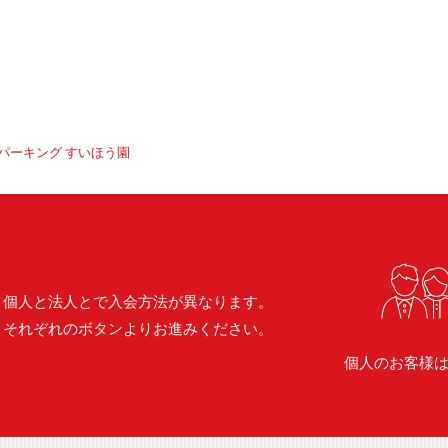
パーキング すいほう園
個人と法人とで入会方法が異なります。
それぞれのボタンよりお進みください。
個人のお客様