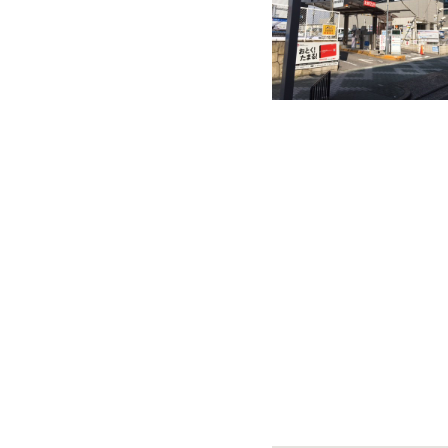
快適カーシェアリング
乗り乗り連携サービス
個人のお客様
料金プラン
利用シーン
お客様の声
ご入会方法
学生はおトク！
マイナ免許証
よくある質問
法人のお客様
料金プラン
長時間利用もおトク
社有車との比較
利用シーン
お客様の声
ご入会方法
よくある質問