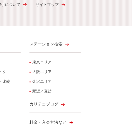
取引について
サイトマップ
ステーション検索
東京エリア
トク
大阪エリア
ト比較
金沢エリア
駅近／直結
カリテコブログ
料金・入会方法など