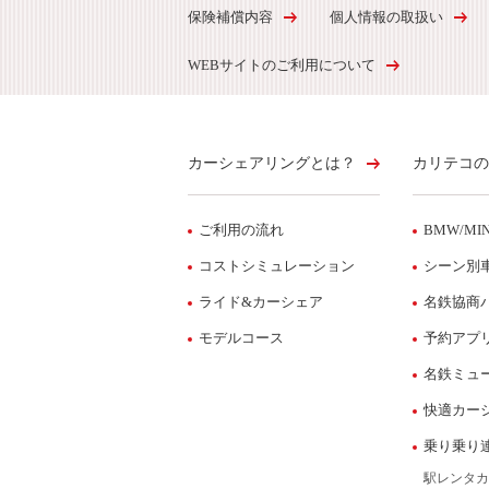
保険補償内容
個人情報の取扱い
WEBサイトのご利用について
カーシェアリングとは？
カリテコの
ご利用の流れ
BMW/MIN
コストシミュレーション
シーン別
ライド&カーシェア
名鉄協商
モデルコース
予約アプ
名鉄ミュ
快適カー
乗り乗り
駅レンタカ