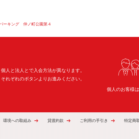
パーキング 仲ノ町公園第４
個人と法人とで入会方法が異なります。
それぞれのボタンよりお進みください。
個人のお客様
環境への取組み
貸渡約款
ご利用の手引き
特定商