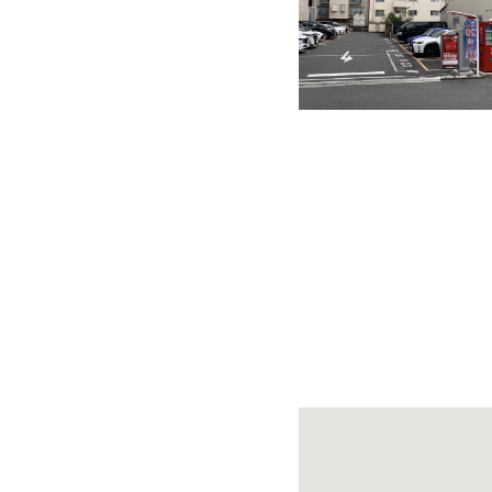
快適カーシェアリング
乗り乗り連携サービス
個人のお客様
料金プラン
利用シーン
お客様の声
ご入会方法
学生はおトク！
マイナ免許証
よくある質問
法人のお客様
料金プラン
長時間利用もおトク
社有車との比較
利用シーン
お客様の声
ご入会方法
よくある質問