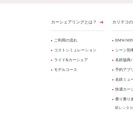
カーシェアリングとは？
カリテコの
ご利用の流れ
BMW/MIN
コストシミュレーション
シーン別
ライド&カーシェア
名鉄協商
モデルコース
予約アプ
名鉄ミュ
快適カー
乗り乗り
駅レンタカ