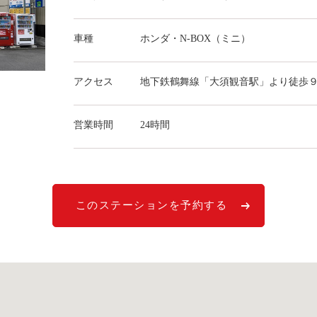
車種
ホンダ・N-BOX（ミニ）
アクセス
地下鉄鶴舞線「大須観音駅」より徒歩
営業時間
24時間
このステーションを予約する