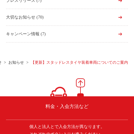
プレスリリース
(7)
大切なお知らせ
(70)
キャンペーン情報
(7)
せ
お知らせ
【更新】スタッドレスタイヤ装着車両についてのご案内
料金・入会方法など
個人と法人とで入会方法が異なります。