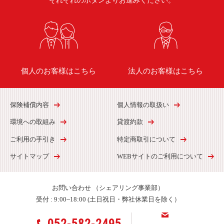
それぞれのボタンよりお進みください。
個人のお客様はこちら
法人のお客様はこちら
保険補償内容
個人情報の取扱い
環境への取組み
貸渡約款
ご利用の手引き
特定商取引について
サイトマップ
WEBサイトのご利用について
お問い合わせ
（シェアリング事業部）
受付 :
9:00~18:00 (土日祝日・弊社休業日を除く）
052-582-2495