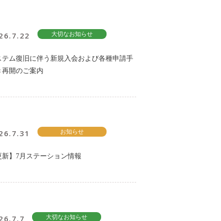
26.7.22
大切なお知らせ
ステム復旧に伴う新規入会および各種申請手
き再開のご案内
26.7.31
お知らせ
更新】7月ステーション情報
26.7.7
大切なお知らせ