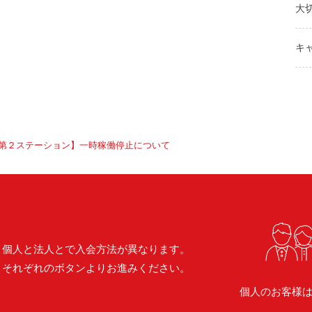
大
キ
第２ステーション】一時稼働停止について
個人と法人とで入会方法が異なります。
それぞれのボタンよりお進みください。
個人のお客様