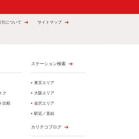
取引について
サイトマップ
ステーション検索
東京エリア
トク
大阪エリア
ト比較
金沢エリア
駅近／直結
カリテコブログ