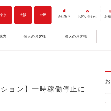
東京
大阪
金沢
会社案内
お問い合わせ
お知
魅力
個人のお客様
法人のお客様