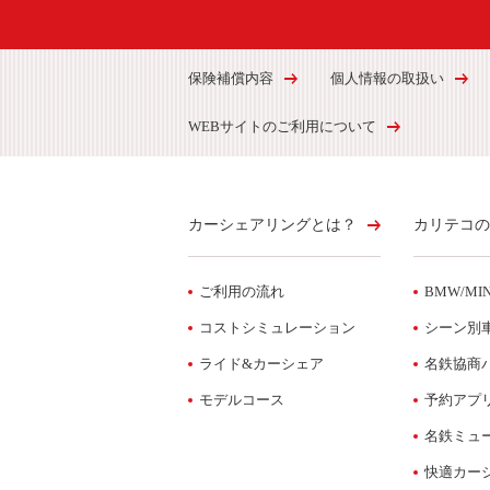
保険補償内容
個人情報の取扱い
WEBサイトのご利用について
カーシェアリングとは？
カリテコの
ご利用の流れ
BMW/MIN
コストシミュレーション
シーン別
ライド&カーシェア
名鉄協商
モデルコース
予約アプ
名鉄ミュ
快適カー