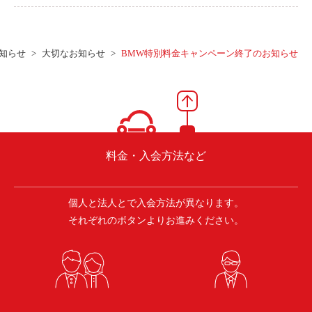
知らせ
大切なお知らせ
BMW特別料金キャンペーン終了のお知らせ
料金・入会方法など
個人と法人とで入会方法が異なります。
それぞれのボタンよりお進みください。