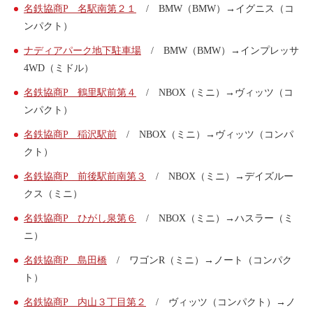
名鉄協商P 名駅南第２１
/ BMW（BMW）→イグニス（コ
ンパクト）
ナディアパーク地下駐車場
/ BMW（BMW）→インプレッサ
4WD（ミドル）
名鉄協商P 鶴里駅前第４
/ NBOX（ミニ）→ヴィッツ（コ
ンパクト）
名鉄協商P 稲沢駅前
/ NBOX（ミニ）→ヴィッツ（コンパ
クト）
名鉄協商P 前後駅前南第３
/ NBOX（ミニ）→デイズルー
クス（ミニ）
名鉄協商P ひがし泉第６
/ NBOX（ミニ）→ハスラー（ミ
ニ）
名鉄協商P 島田橋
/ ワゴンR（ミニ）→ノート（コンパク
ト）
名鉄協商P 内山３丁目第２
/ ヴィッツ（コンパクト）→ノ