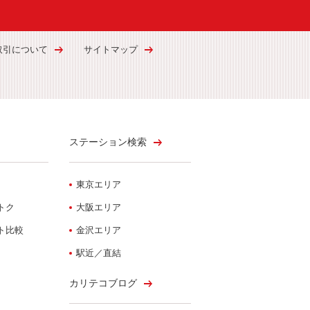
取引について
サイトマップ
ステーション検索
東京エリア
トク
大阪エリア
ト比較
金沢エリア
駅近／直結
カリテコブログ