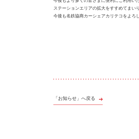
今後もより多くの皆さまに便利にご利用い
ステーションエリアの拡大をすすめてまい
今後も名鉄協商カーシェアカリテコをよろ
「お知らせ」へ戻る