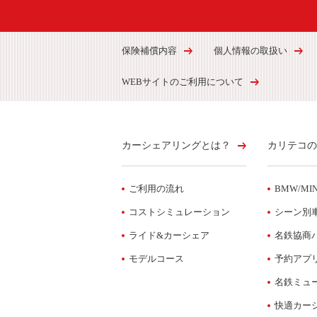
保険補償内容
個人情報の取扱い
WEBサイトのご利用について
カーシェアリングとは？
カリテコの
ご利用の流れ
BMW/MIN
コストシミュレーション
シーン別
ライド&カーシェア
名鉄協商
モデルコース
予約アプ
名鉄ミュ
快適カー