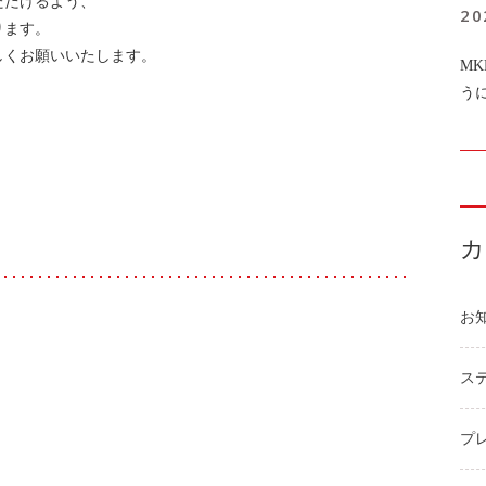
ただけるよう、
20
ります。
しくお願いいたします。
M
う
お
ステ
プ