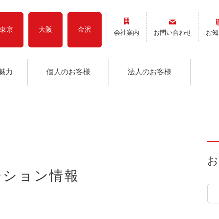
東京
大阪
金沢
会社案内
お問い合わせ
お知
魅力
個人のお客様
法人のお客様
テーション情報