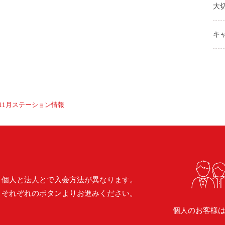
大
キ
11月ステーション情報
個人と法人とで入会方法が異なります。
それぞれのボタンよりお進みください。
個人のお客様