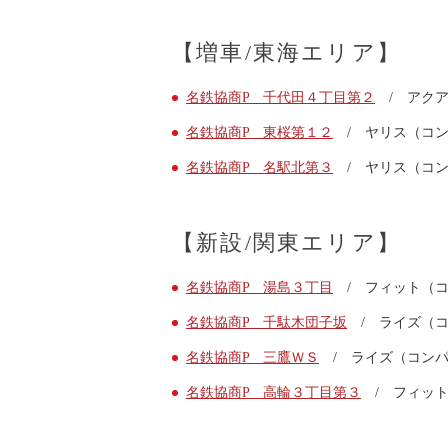
【増車/東海エリア】
名鉄協商P 千代田４丁目第２
/ アクア
名鉄協商P 東桜第１２
/ ヤリス（コン
名鉄協商P 名駅北第３
/ ヤリス（コン
【新設/関東エリア】
名鉄協商P 湯島３丁目
/ フィット（コ
名鉄協商P 千駄木団子坂
/ ライズ（コ
名鉄協商P 三鷹ＷＳ
/ ライズ（コンパ
名鉄協商P 高輪３丁目第３
/ フィット