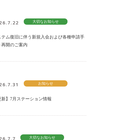
26.7.22
大切なお知らせ
ステム復旧に伴う新規入会および各種申請手
き再開のご案内
26.7.31
お知らせ
更新】7月ステーション情報
26.7.7
大切なお知らせ