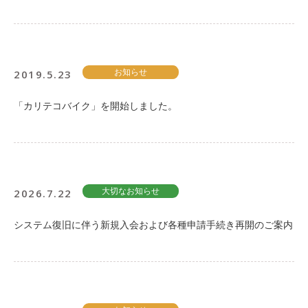
ご入会方法
よくある質問
2019.5.23
お知らせ
会社案内
お問い合わせ
お知らせ
「カリテコバイク」を開始しました。
ご入会はこちら
会員ログイン
2026.7.22
大切なお知らせ
保険補償内容
個人情報の取扱い
システム復旧に伴う新規入会および各種申請手続き再開のご案内
環境への取組み
貸渡約款
ご利用の手引き
特定商取引について
サイトマップ