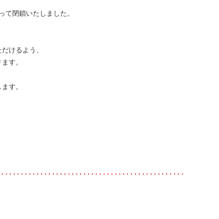
をもって閉鎖いたしました。
ただけるよう、
ります。
します。