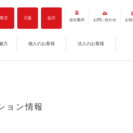
東京
大阪
金沢
会社案内
お問い合わせ
お知
魅力
個人のお客様
法人のお客様
ーション情報