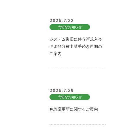
2026.7.22
大切なお知らせ
システム復旧に伴う新規入会
および各種申請手続き再開の
ご案内
2026.7.29
大切なお知らせ
免許証更新に関するご案内