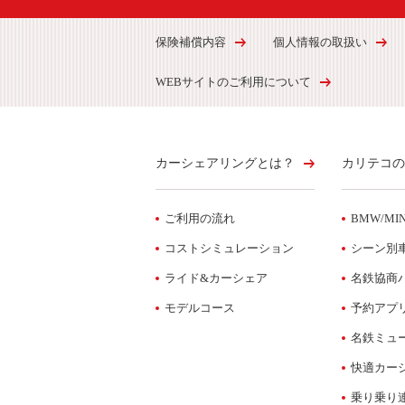
保険補償内容
個人情報の取扱い
WEBサイトのご利用について
カーシェアリングとは？
カリテコの
ご利用の流れ
BMW/MIN
コストシミュレーション
シーン別
ライド&カーシェア
名鉄協商
モデルコース
予約アプ
名鉄ミュ
快適カー
乗り乗り