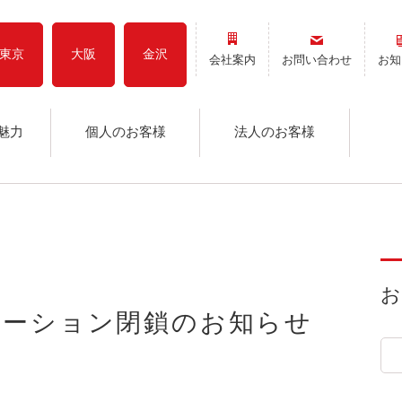
東京
大阪
金沢
会社案内
お問い合わせ
お知
魅力
個人のお客様
法人のお客様
テーション閉鎖のお知らせ