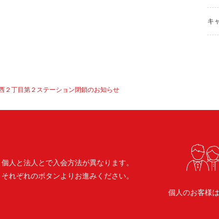
キ
西２丁目第２ステーション閉鎖のお知らせ
個人と法人とで入会方法が異なります。
それぞれのボタンよりお進みください。
個人のお客様