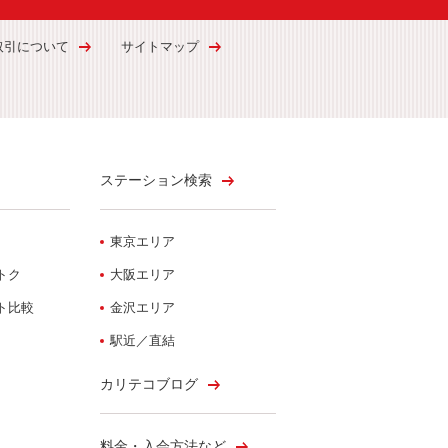
取引について
サイトマップ
ステーション検索
東京エリア
トク
大阪エリア
ト比較
金沢エリア
駅近／直結
カリテコブログ
料金・入会方法など