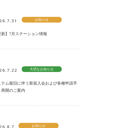
26.7.31
お知らせ
更新】7月ステーション情報
26.7.22
大切なお知らせ
ステム復旧に伴う新規入会および各種申請手
き再開のご案内
26.8.7
お知らせ