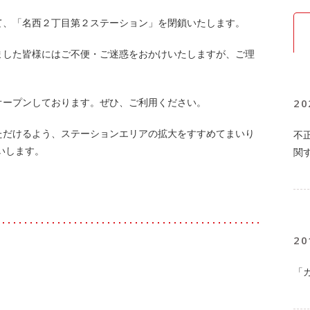
して、「名西２丁目第２ステーション」を閉鎖いたします。
ました皆様にはご不便・ご迷惑をおかけいたしますが、ご理
20
オープンしております。ぜひ、ご利用ください。
ただけるよう、ステーションエリアの拡大をすすめてまいり
不
いします。
関
20
「