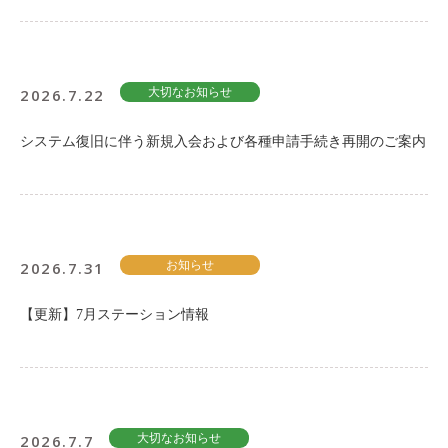
ご入会方法
よくある質問
2026.7.22
大切なお知らせ
会社案内
お問い合わせ
お知らせ
システム復旧に伴う新規入会および各種申請手続き再開のご案内
ご入会はこちら
会員ログイン
2026.7.31
お知らせ
保険補償内容
個人情報の取扱い
【更新】7月ステーション情報
環境への取組み
貸渡約款
ご利用の手引き
特定商取引について
サイトマップ
2026.7.7
大切なお知らせ