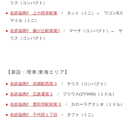
リス（コンパクト）
名鉄協商P 上小田井駅東
/ タント（ミニ）→ ワゴンRス
マイル（ミニ）
名鉄協商P 藤が丘駅南第3
/ マーチ（コンパクト）→ ヤ
リス（コンパクト）
【新設・増車/東海エリア】
名鉄協商P 高畑駅西第３
/ ヤリス（コンパクト）
名鉄協商P 広路通第２
/ プリウス(ZVW60)（ミドル）
名鉄協商P 豊田市駅前第３
/ カローラアクシオ（ミドル）
名鉄協商P 千代田１丁目
/ タフト（ミニ）