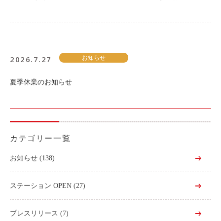
2026.7.27
お知らせ
夏季休業のお知らせ
カテゴリー一覧
お知らせ
(138)
ステーション OPEN
(27)
プレスリリース
(7)