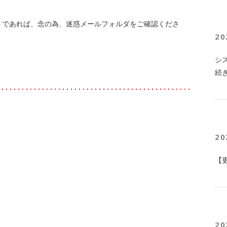
うであれば、念の為、迷惑メールフォルダをご確認くださ
20
シ
続
20
【
20