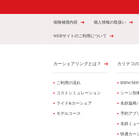
保険補償内容
個人情報の取扱い
WEBサイトのご利用について
カーシェアリングとは？
カリテコの
ご利用の流れ
BMW/MIN
コストシミュレーション
シーン別
ライド&カーシェア
名鉄協商
モデルコース
予約アプ
名鉄ミュ
快適カー