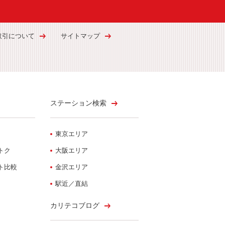
取引について
サイトマップ
ステーション検索
東京エリア
トク
大阪エリア
ト比較
金沢エリア
駅近／直結
カリテコブログ