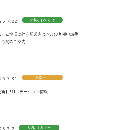
26.7.22
大切なお知らせ
ステム復旧に伴う新規入会および各種申請手
き再開のご案内
26.7.31
お知らせ
更新】7月ステーション情報
26.7.7
大切なお知らせ