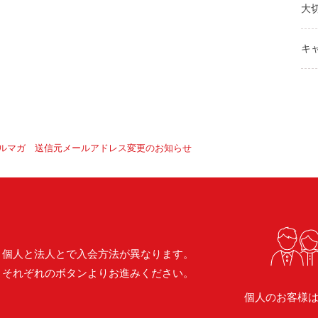
大
キ
ルマガ 送信元メールアドレス変更のお知らせ
個人と法人とで入会方法が異なります。
それぞれのボタンよりお進みください。
個人のお客様