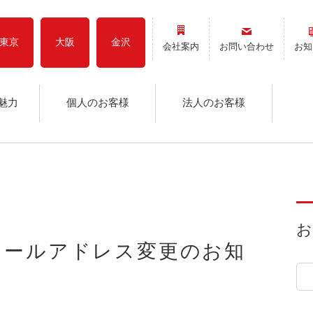
東京
大阪
金沢
会社案内
お問い合わせ
お知
魅力
個人のお客様
法人のお客様