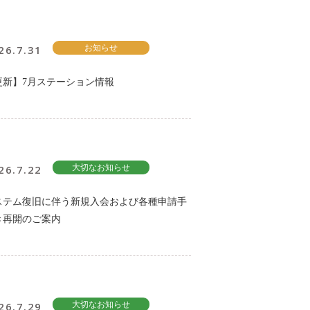
26.7.31
お知らせ
更新】7月ステーション情報
26.7.22
大切なお知らせ
ステム復旧に伴う新規入会および各種申請手
き再開のご案内
26.7.29
大切なお知らせ