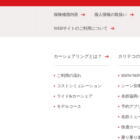
保険補償内容
個人情報の取扱い
WEBサイトのご利用について
カーシェアリングとは？
カリテコの
ご利用の流れ
BMW/MIN
コストシミュレーション
シーン別
ライド&カーシェア
名鉄協商
モデルコース
予約アプ
名鉄ミュ
快適カー
乗り乗り