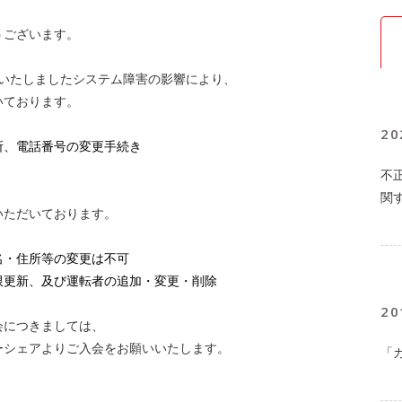
うございます。
発生いたしましたシステム障害の影響により、
いております。
20
所、電話番号の変更手続き
不
関
いただいております。
名・住所等の変更は不可
限更新、及び運転者の追加・変更・削除
20
会につきましては、
ーシェアよりご入会をお願いいたします。
「