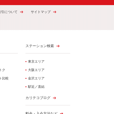
取引について
サイトマップ
ステーション検索
東京エリア
トク
大阪エリア
ト比較
金沢エリア
駅近／直結
カリテコブログ
料金・入会方法など