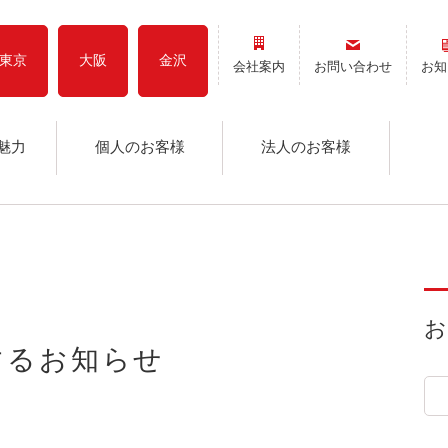
東京
大阪
金沢
会社案内
お問い合わせ
お知
魅力
個人のお客様
法人のお客様
するお知らせ