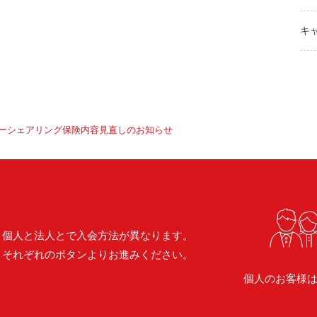
キ
ーシェアリング保険内容見直しのお知らせ
個人と法人とで入会方法が異なります。
それぞれのボタンよりお進みください。
個人のお客様