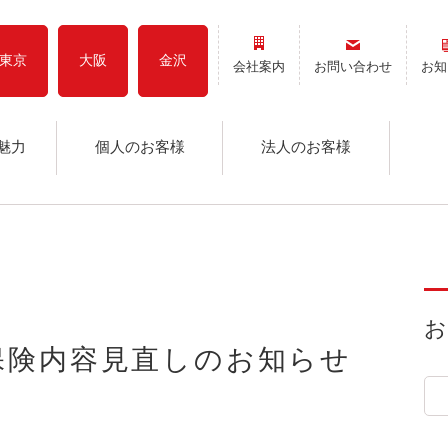
東京
大阪
金沢
会社案内
お問い合わせ
お知
魅力
個人のお客様
法人のお客様
保険内容見直しのお知らせ