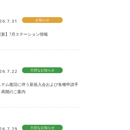
26.7.31
お知らせ
更新】7月ステーション情報
26.7.22
大切なお知らせ
ステム復旧に伴う新規入会および各種申請手
き再開のご案内
26.7.29
大切なお知らせ