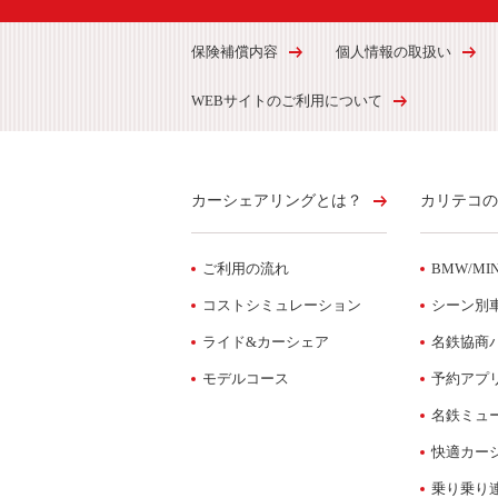
保険補償内容
個人情報の取扱い
WEBサイトのご利用について
カーシェアリングとは？
カリテコの
ご利用の流れ
BMW/MIN
コストシミュレーション
シーン別
ライド&カーシェア
名鉄協商
モデルコース
予約アプ
名鉄ミュ
快適カー
乗り乗り