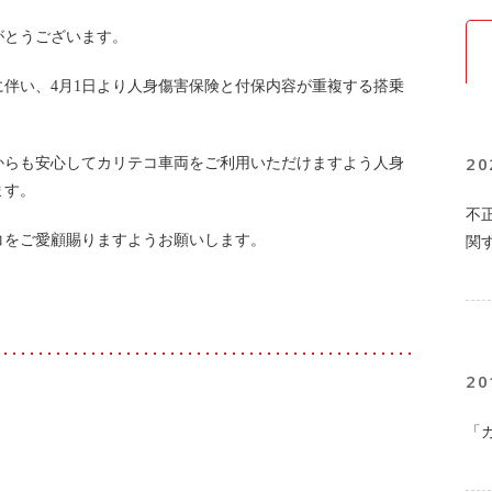
がとうございます。
伴い、4月1日より人身傷害保険と付保内容が重複する搭乗
20
からも安心してカリテコ車両をご利用いただけますよう人身
ます。
不
コをご愛顧賜りますようお願いします。
関
20
「