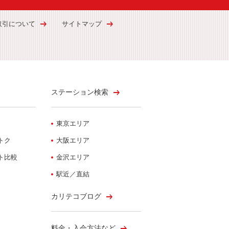
取引について
サイトマップ
ステーション検索
東京エリア
トク
大阪エリア
ト比較
金沢エリア
駅近／直結
カリテコブログ
料金・入会方法など