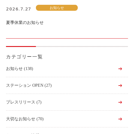
2026.7.27
お知らせ
夏季休業のお知らせ
カテゴリー一覧
お知らせ
(138)
ステーション OPEN
(27)
プレスリリース
(7)
大切なお知らせ
(70)