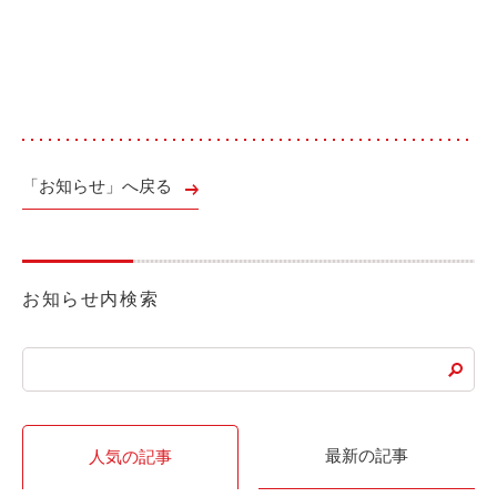
ご入会方法
よくある質問
会社案内
お問い合わせ
お知らせ
「お知らせ」へ戻る
ご入会はこちら
会員ログイン
お知らせ内検索
保険補償内容
個人情報の取扱い
環境への取組み
貸渡約款
ご利用の手引き
特定商取引について
サイトマップ
最新の記事
人気の記事