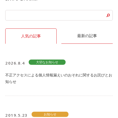
ご入会方法
よくある質問
会社案内
お問い合わせ
お知らせ
最新の記事
人気の記事
ご入会はこちら
会員ログイン
2026.8.4
大切なお知らせ
不正アクセスによる個人情報漏えいのおそれに関するお詫びとお
保険補償内容
個人情報の取扱い
知らせ
環境への取組み
貸渡約款
ご利用の手引き
特定商取引について
サイトマップ
2019.5.23
お知らせ