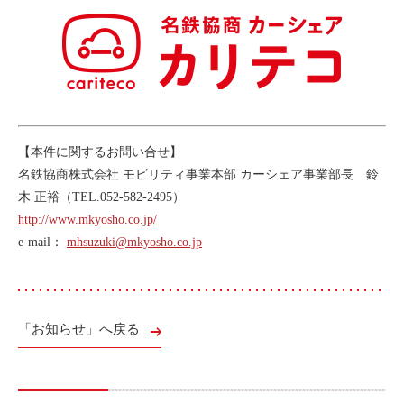
【本件に関するお問い合せ】
名鉄協商株式会社 モビリティ事業本部 カーシェア事業部長 鈴
木 正裕（TEL.052-582-2495）
http://www.mkyosho.co.jp/
e-mail：
mhsuzuki@mkyosho.co.jp
「お知らせ」へ戻る