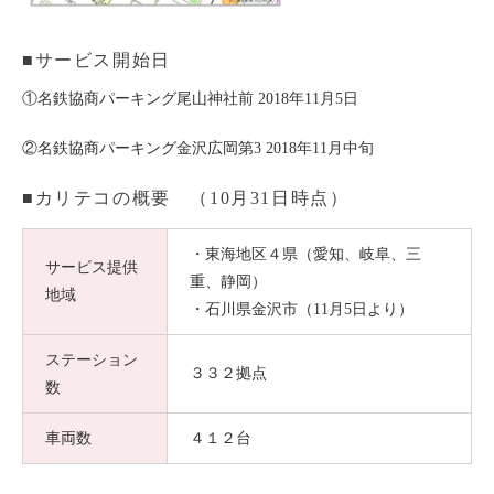
■サービス開始日
①名鉄協商パーキング尾山神社前 2018年11月5日
②名鉄協商パーキング金沢広岡第3 2018年11月中旬
■カリテコの概要 （10月31日時点）
・東海地区４県（愛知、岐阜、三
サービス提供
重、静岡）
地域
・石川県金沢市（11月5日より）
ステーション
３３２拠点
数
車両数
４１２台