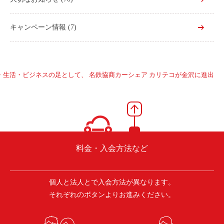
キャンペーン情報
(7)
・生活・ビジネスの足として、 名鉄協商カーシェア カリテコが金沢に進出
料金・入会方法など
個人と法人とで入会方法が異なります。
それぞれのボタンよりお進みください。