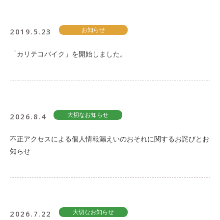
ご入会方法
よくある質問
2019.5.23
お知らせ
「カリテコバイク」を開始しました。
会社案内
お問い合わせ
お知らせ
2026.8.4
大切なお知らせ
ご入会はこちら
会員ログイン
不正アクセスによる個人情報漏えいのおそれに関するお詫びとお
保険補償内容
個人情報の取扱い
知らせ
環境への取組み
貸渡約款
ご利用の手引き
特定商取引について
サイトマップ
2026.7.22
大切なお知らせ