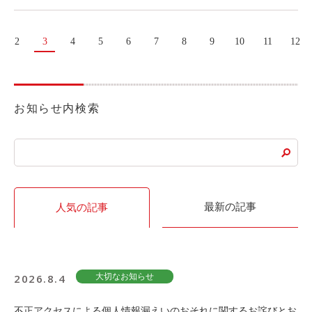
2
3
4
5
6
7
8
9
10
11
12
お知らせ内検索
最新の記事
人気の記事
2026.8.4
大切なお知らせ
不正アクセスによる個人情報漏えいのおそれに関するお詫びとお