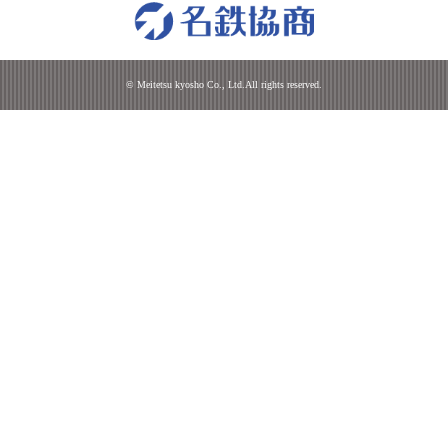
© Meitetsu kyosho Co., Ltd.All rights reserved.