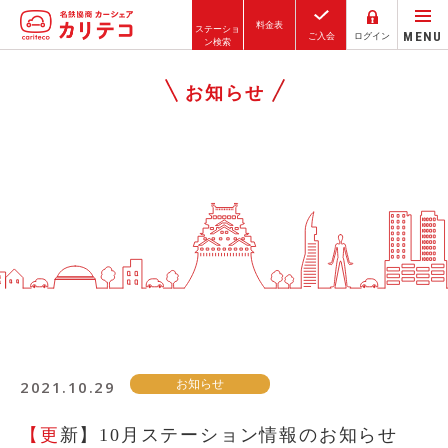
料金表
ステーショ
MENU
ご入会
ログイン
ン検索
ホーム
お知らせ
ステーション検索
東京エリア
大阪エリア
金沢エリア
駅近／直結
カーシェアリングとは
2021.10.29
お知らせ
ご利用の流れ
【更新】10月ステーション情報のお知らせ
コストシミュレーション