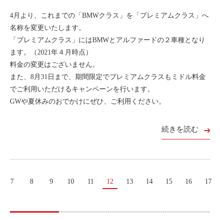
4月より、これまでの「BMWクラス」を「プレミアムクラス」へ
名称を変更いたします。
「プレミアムクラス」にはBMWとアルファードの２車種となり
ます。（2021年４月時点）
料金の変更はございません。
また、8月31日まで、期間限定でプレミアムクラスもミドル料金
でご利用いただけるキャンペーンを行います。
GWや夏休みのおでかけにぜひ、ご利用ください。
続きを読む
7
8
9
10
11
12
13
14
15
16
17