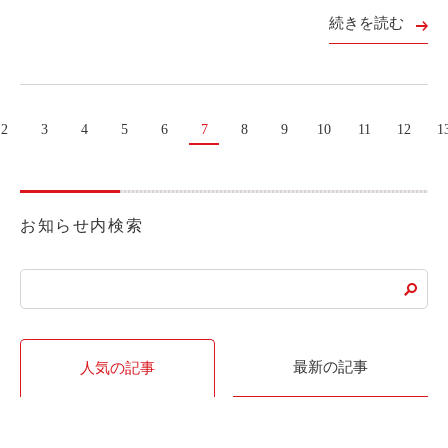
続きを読む
2
3
4
5
6
7
8
9
10
11
12
1
お知らせ内検索
最新の記事
人気の記事