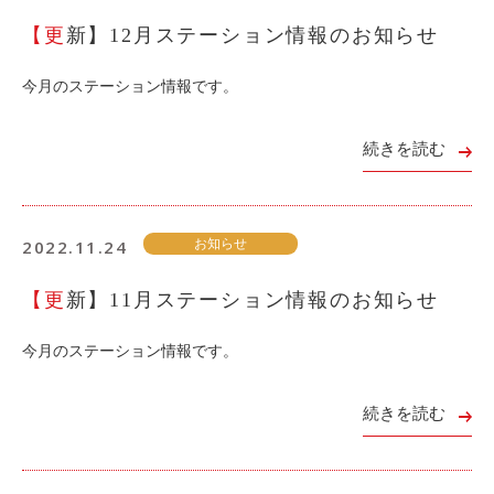
【更新】12月ステーション情報のお知らせ
利用シーン
お客様の声
今月のステーション情報です。
ご入会方法
学生はおトク！
続きを読む
マイナ免許証
よくある質問
2022.11.24
お知らせ
法人のお客様
【更新】11月ステーション情報のお知らせ
料金プラン
今月のステーション情報です。
長時間利用もおトク
社有車との比較
続きを読む
利用シーン
お客様の声