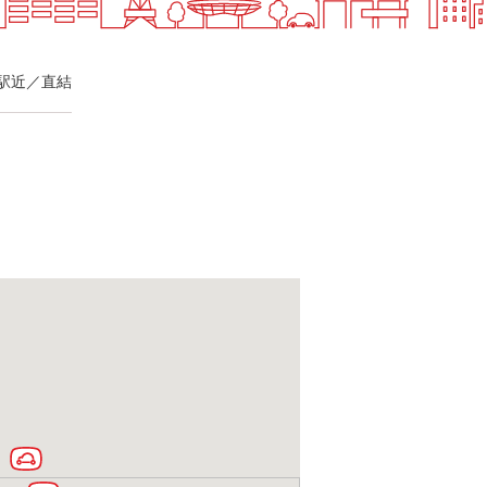
駅近／直結