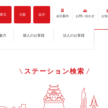
東京
大阪
金沢
会社案内
お問い合わせ
お知
魅力
個人のお客様
法人のお客様
ステーション検索