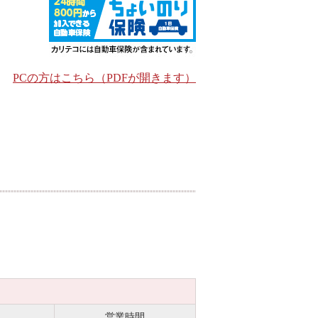
PCの方はこちら（PDFが開きます）
営業時間