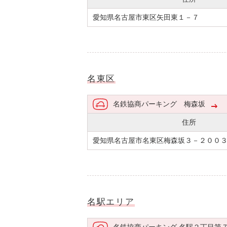
愛知県名古屋市東区矢田東１－７
名東区
名鉄協商パーキング 梅森坂
住所
愛知県名古屋市名東区梅森坂３－２００
名駅エリア