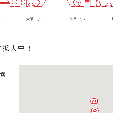
ア
大阪エリア
金沢エリア
ア拡大中！
索