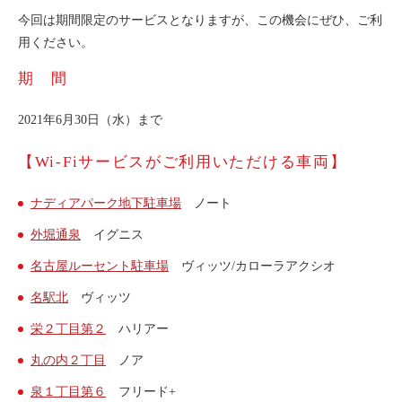
今回は期間限定のサービスとなりますが、この機会にぜひ、ご利
用ください。
期 間
2021年6月30日（水）まで
【Wi-Fiサービスがご利用いただける車両】
ナディアパーク地下駐車場
ノート
外堀通泉
イグニス
名古屋ルーセント駐車場
ヴィッツ/カローラアクシオ
名駅北
ヴィッツ
栄２丁目第２
ハリアー
丸の内２丁目
ノア
泉１丁目第６
フリード+