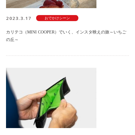
2023.3.17
おでかけシーン
カリテコ（MINI COOPER）でいく、インスタ映えの旅～いちご
の丘～