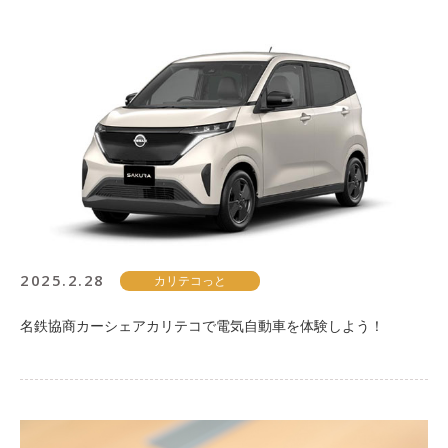
2025.2.28
カリテコっと
名鉄協商カーシェアカリテコで電気自動車を体験しよう！