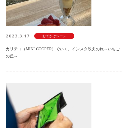
2023.3.17
おでかけシーン
カリテコ（MINI COOPER）でいく、インスタ映えの旅～いちご
の丘～