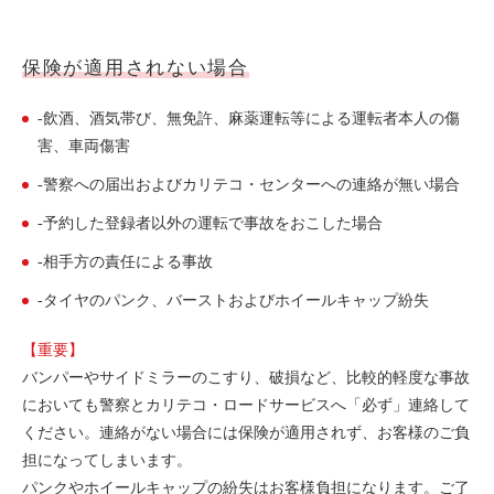
保険が適用されない場合
-
飲酒、酒気帯び、無免許、麻薬運転等による運転者本人の傷
害、車両傷害
-
警察への届出およびカリテコ・センターへの連絡が無い場合
-
予約した登録者以外の運転で事故をおこした場合
-
相手方の責任による事故
-
タイヤのパンク、バーストおよびホイールキャップ紛失
【重要】
バンパーやサイドミラーのこすり、破損など、比較的軽度な事故
においても警察とカリテコ・ロードサービスへ「必ず」連絡して
ください。連絡がない場合には保険が適用されず、お客様のご負
担になってしまいます。
パンクやホイールキャップの紛失はお客様負担になります。ご了