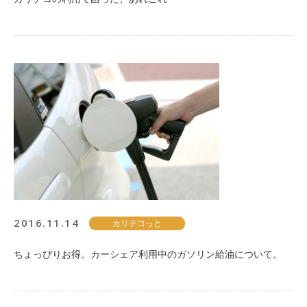
2016.11.14
カリテコっと
ちょっぴりお得。カーシェア利用中のガソリン給油について。