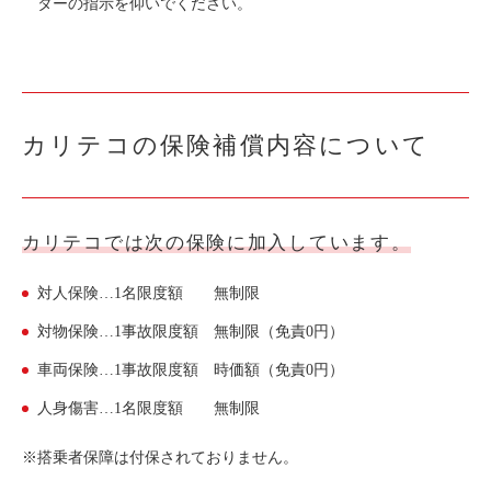
ターの指示を仰いでください。
カリテコの保険補償内容について
カリテコでは次の保険に加入しています。
対人保険…
1
名限度額 無制限
対物保険…
1
事故限度額 無制限（免責
0
円）
車両保険…
1
事故限度額 時価額（免責
0
円）
人身傷害…
1
名限度額 無制限
※搭乗者保障は付保されておりません。