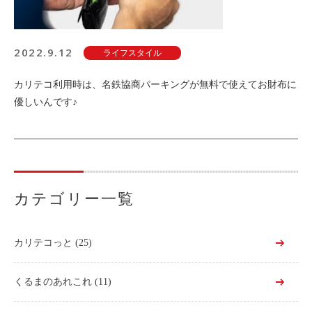
2022.9.12
ライフスタイル
カリテコ利用時は、名鉄協商パーキングが無料で使えてお財布に
優しいんです♪
カテゴリー一覧
カリテコっと
(25)
くるまのあれこれ
(11)