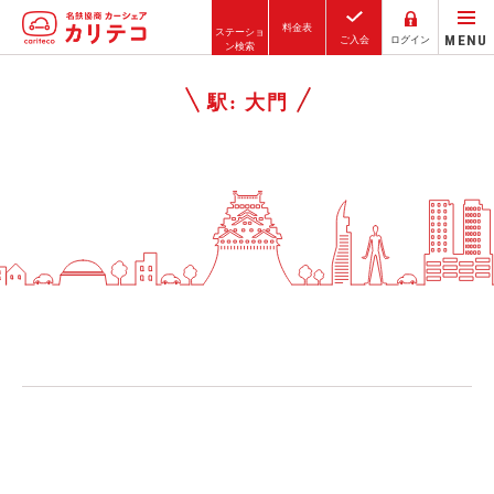
料金表
ステーショ
MENU
ご入会
ログイン
ン検索
ホーム
駅:
大門
ステーション検索
東京エリア
大阪エリア
金沢エリア
駅近／直結
カーシェアリングとは
ご利用の流れ
コストシミュレーション