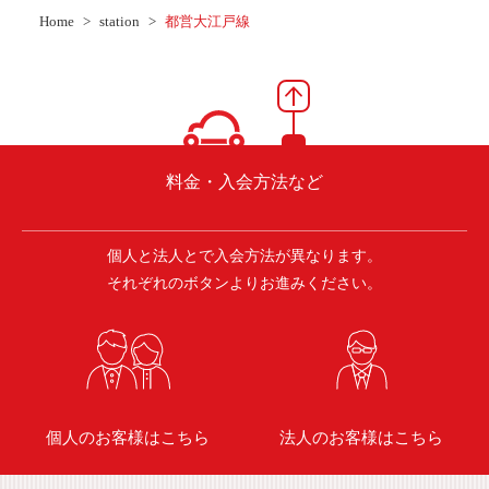
ご入会方法
Home
station
都営大江戸線
よくある質問
会社案内
お問い合わせ
お知らせ
料金・入会方法など
個人と法人とで入会方法が異なります。
ご入会はこちら
会員ログイン
それぞれのボタンよりお進みください。
保険補償内容
個人情報の取扱い
環境への取組み
貸渡約款
ご利用の手引き
特定商取引について
個人のお客様はこちら
法人のお客様はこちら
サイトマップ