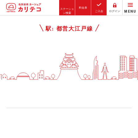
料金表
ステーショ
MENU
ご入会
ログイン
ン検索
ホーム
駅:
都営大江戸線
ステーション検索
東京エリア
大阪エリア
金沢エリア
駅近／直結
カーシェアリングとは
ご利用の流れ
コストシミュレーション