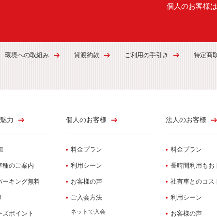
個人のお客様
環境への取組み
貸渡約款
ご利用の手引き
特定商
魅力
個人のお客様
法人のお客様
I
料金プラン
料金プラン
車種のご案内
利用シーン
長時間利用もお
パーキング無料
お客様の声
社有車とのコス
リ
ご入会方法
利用シーン
ネットで入会
ーズポイント
お客様の声