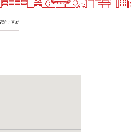
駅近／直結