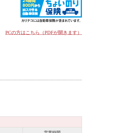
PCの方はこちら（PDFが開きます）
営業時間