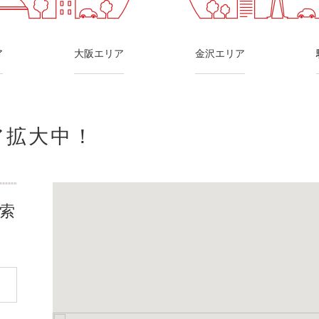
ア
大阪エリア
金沢エリア
ア拡大中！
索