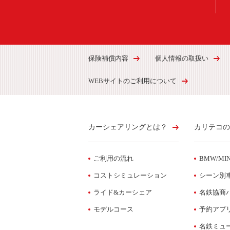
保険補償内容
個人情報の取扱い
WEBサイトのご利用について
カーシェアリングとは？
カリテコの
ご利用の流れ
BMW/MIN
コストシミュレーション
シーン別
ライド&カーシェア
名鉄協商
モデルコース
予約アプ
名鉄ミュ