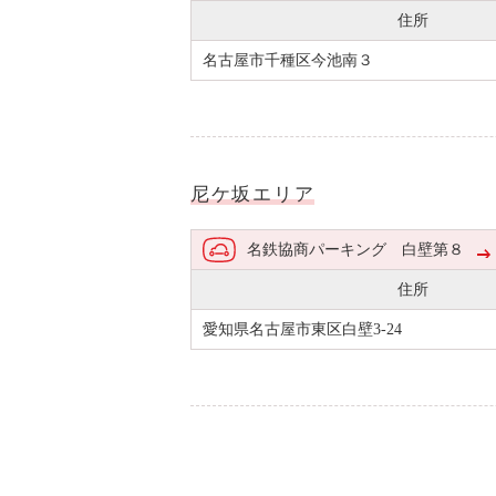
住所
名古屋市千種区今池南３
尼ケ坂エリア
名鉄協商パーキング 白壁第８
住所
愛知県名古屋市東区白壁3-24