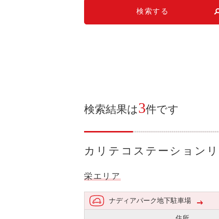
検索する
3
検索結果は
件です
カリテコステーション
栄エリア
ナディアパーク地下駐車場
住所