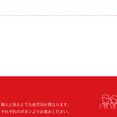
個人と法人とで入会方法が異なります。
それぞれのボタンよりお進みください。