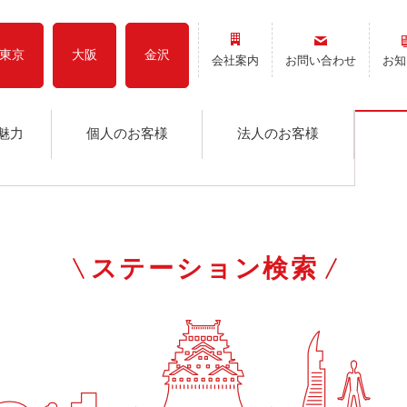
東京
大阪
金沢
会社案内
お問い合わせ
お知
魅力
個人のお客様
法人のお客様
ステーション検索