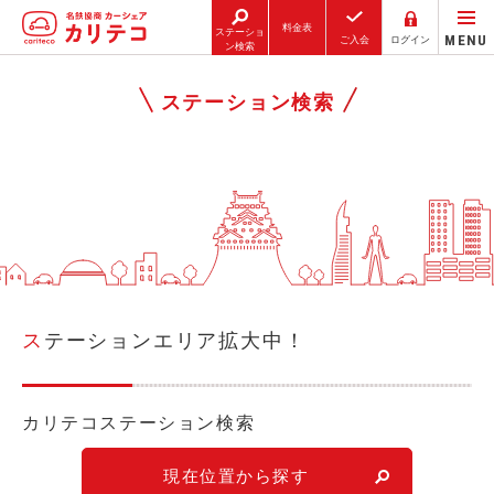
料金表
ステーショ
MENU
ご入会
ログイン
ン検索
ホーム
ステーション検索
ステーション検索
東京エリア
大阪エリア
金沢エリア
駅近／直結
ステーションエリア拡大中！
カーシェアリングとは
カリテコステーション検索
ご利用の流れ
現在位置から探す
コストシミュレーション