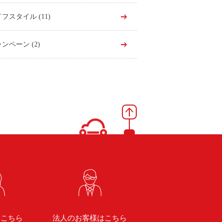
イフスタイル
(11)
ャンペーン
(2)
はこちら
法人のお客様はこちら