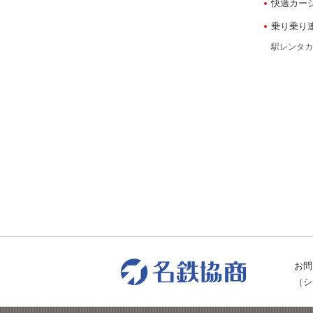
快適カー
乗り乗り
駅レンタカ
お問
（シ