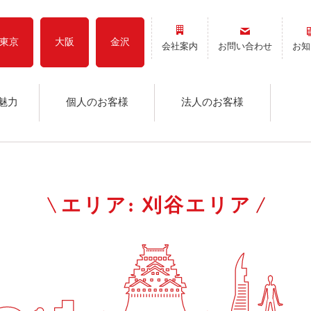
東京
大阪
金沢
会社案内
お問い合わせ
お知
魅力
個人のお客様
法人のお客様
エリア:
刈谷エリア