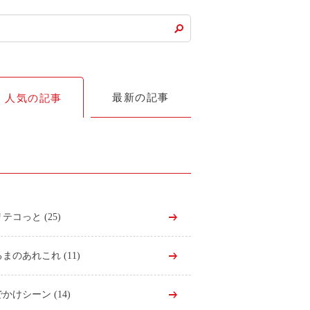
最新の記事
人気の記事
リテコっと
(25)
るまのあれこれ
(11)
でかけシーン
(14)