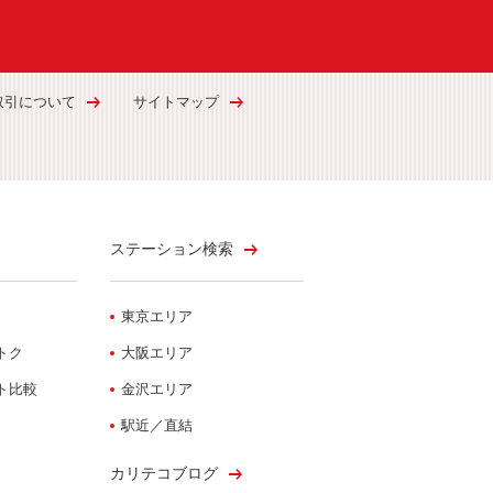
取引について
サイトマップ
ステーション検索
東京エリア
トク
大阪エリア
ト比較
金沢エリア
駅近／直結
カリテコブログ