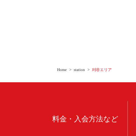
Home
station
刈谷エリア
料金・入会方法など