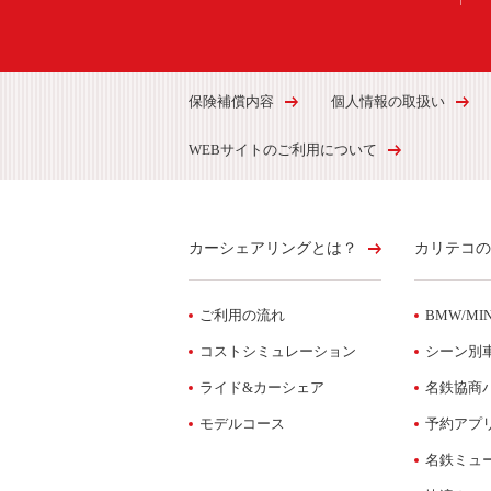
保険補償内容
個人情報の取扱い
WEBサイトのご利用について
カーシェアリングとは？
カリテコの
ご利用の流れ
BMW/MIN
コストシミュレーション
シーン別
ライド&カーシェア
名鉄協商
モデルコース
予約アプ
名鉄ミュ