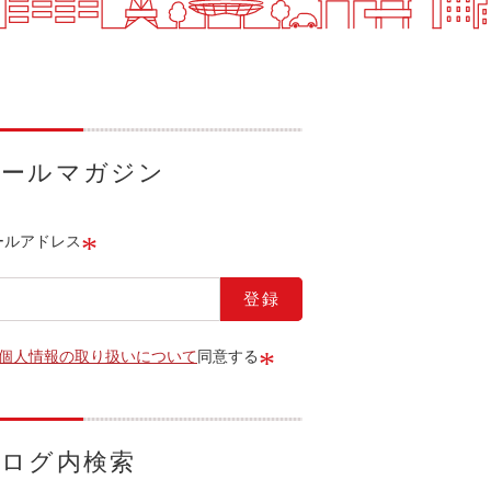
メールマガジン
*
ールアドレス
*
個人情報の取り扱いについて
同意する
ブログ内検索