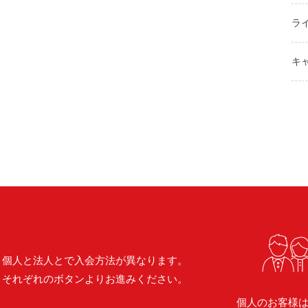
ラ
キ
個人と法人とで入会方法が異なります。
それぞれのボタンよりお進みください。
個人のお客様