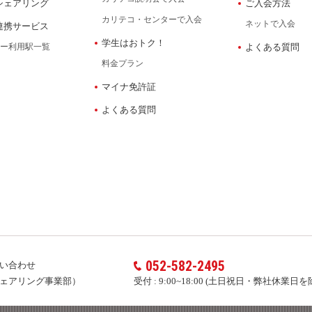
シェアリング
ご入会方法
カリテコ・センターで入会
ネットで入会
連携サービス
学生はおトク！
ー利用駅一覧
よくある質問
料金プラン
マイナ免許証
よくある質問
052-582-2495
い合わせ
ェアリング事業部）
受付 :
9:00~18:00 (土日祝日・弊社休業日