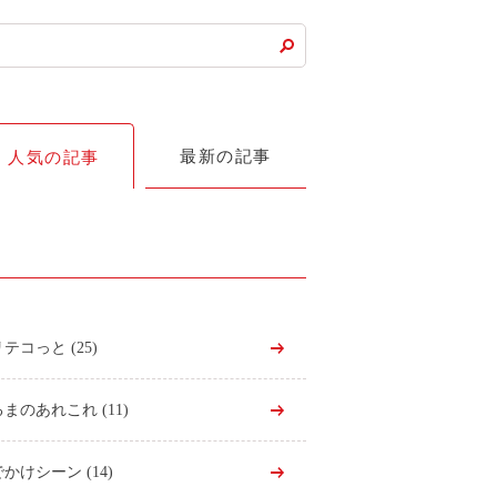
最新の記事
人気の記事
リテコっと
(25)
るまのあれこれ
(11)
でかけシーン
(14)