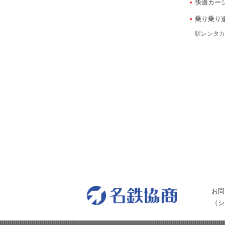
快適カー
乗り乗り
駅レンタカ
お問
（シ