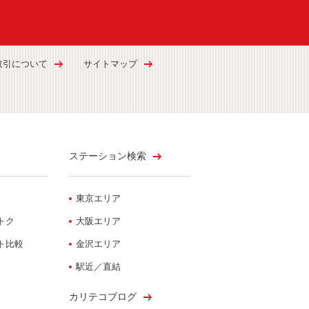
取引について
サイトマップ
ステーション検索
東京エリア
トク
大阪エリア
ト比較
金沢エリア
駅近／直結
カリテコブログ