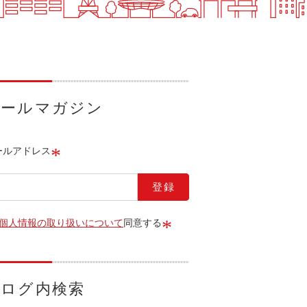
メールマガジン
*
ールアドレス
*
個人情報の取り扱いについて
同意する
ブログ内検索