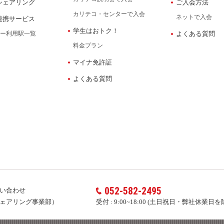
シェアリング
ご入会方法
カリテコ・センターで入会
ネットで入会
連携サービス
学生はおトク！
ー利用駅一覧
よくある質問
料金プラン
マイナ免許証
よくある質問
052-582-2495
い合わせ
ェアリング事業部）
受付 :
9:00~18:00 (土日祝日・弊社休業日