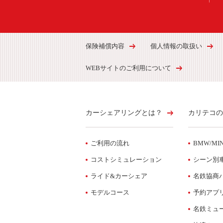
保険補償内容
個人情報の取扱い
WEBサイトのご利用について
カーシェアリングとは？
カリテコの
ご利用の流れ
BMW/MIN
コストシミュレーション
シーン別
ライド&カーシェア
名鉄協商
モデルコース
予約アプ
名鉄ミュ