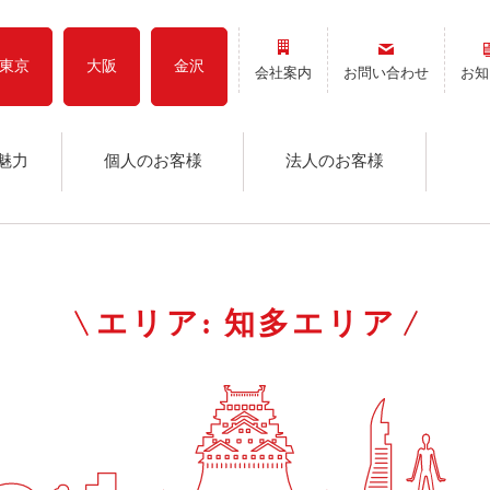
東京
大阪
金沢
会社案内
お問い合わせ
お知
魅力
個人のお客様
法人のお客様
エリア:
知多エリア