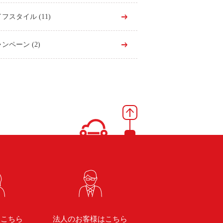
イフスタイル
(11)
ャンペーン
(2)
はこちら
法人のお客様はこちら