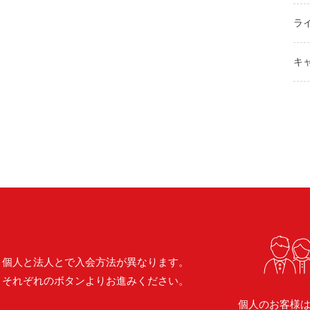
ラ
キ
個人と法人とで入会方法が異なります。
それぞれのボタンよりお進みください。
個人のお客様