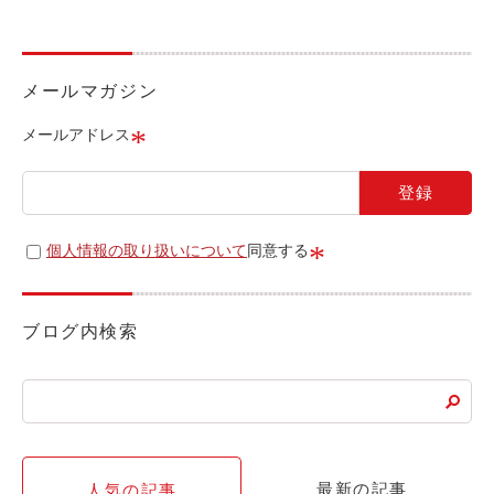
ライド&カーシェア
モデルコース
メールマガジン
カリテコの魅力
*
メールアドレス
BMW/MINI
シーン別車種のご案内
名鉄協商パーキング無料
*
個人情報の取り扱いについて
同意する
予約アプリ
名鉄ミューズポイント
ブログ内検索
快適カーシェアリング
乗り乗り連携サービス
個人のお客様
最新の記事
人気の記事
料金プラン