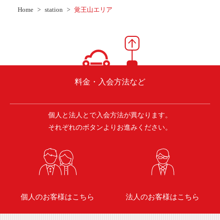
ご入会方法
Home
station
覚王山エリア
よくある質問
会社案内
お問い合わせ
お知らせ
料金・入会方法など
個人と法人とで入会方法が異なります。
ご入会はこちら
会員ログイン
それぞれのボタンよりお進みください。
保険補償内容
個人情報の取扱い
環境への取組み
貸渡約款
ご利用の手引き
特定商取引について
個人のお客様はこちら
法人のお客様はこちら
サイトマップ