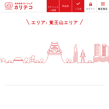
料金表
ステーショ
MENU
ご入会
ログイン
ン検索
ホーム
エリア:
覚王山エリア
ステーション検索
東京エリア
大阪エリア
金沢エリア
駅近／直結
カーシェアリングとは
ご利用の流れ
コストシミュレーション