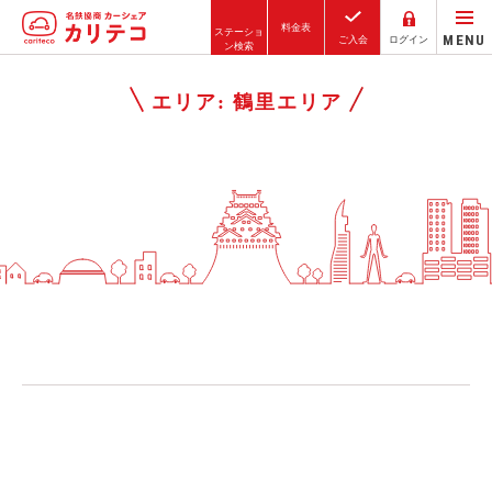
料金表
ステーショ
MENU
ご入会
ログイン
ン検索
ホーム
エリア:
鶴里エリア
ステーション検索
東京エリア
大阪エリア
金沢エリア
駅近／直結
カーシェアリングとは
ご利用の流れ
コストシミュレーション