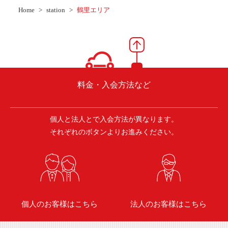
ご入会方法
Home
station
鶴里エリア
よくある質問
会社案内
お問い合わせ
お知らせ
料金・入会方法など
個人と法人とで入会方法が異なります。
ご入会はこちら
会員ログイン
それぞれのボタンよりお進みください。
保険補償内容
個人情報の取扱い
環境への取組み
貸渡約款
ご利用の手引き
特定商取引について
個人のお客様はこちら
法人のお客様はこちら
サイトマップ